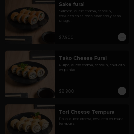
Sake furai
Salmón, queso crema, cebollín, 
envuelto en salmón apanado y salsa 
unagui.
$7.900
Tako Cheese Furai
Pulpo, queso crema, cebollín, envuelto 
en panko
$8.900
Tori Cheese Tempura
Pollo, queso crema, envuelto en masa 
tempura.