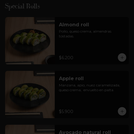
Special Rolls
Almond roll
Pollo, queso crema, almendras 
tostadas.
$6.200
Apple roll
Manzana, apio, nuez caramelizada, 
queso crema,  envuelto en palta.
$5.900
Avocado natural roll