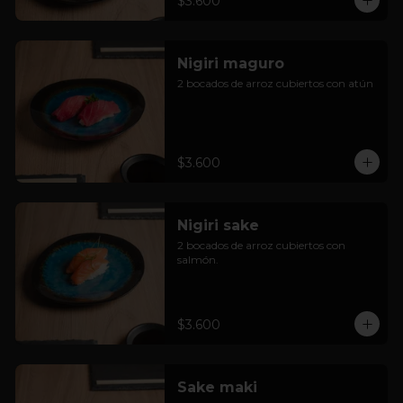
$3.600
Nigiri maguro
2 bocados de arroz cubiertos con atún
$3.600
Nigiri sake
2 bocados de arroz cubiertos con 
salmón.
$3.600
Sake maki