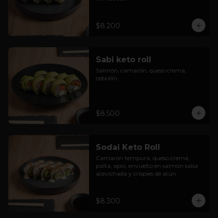
$8.200
Sabi keto roll
Salmón, camarón, queso crema, 
cebollín.
$8.500
Sodai Keto Roll
Camarón tempura, queso crema, 
palta, apio, envuelto en salmón salsa 
acevichada y crispies de atún.
$8.300