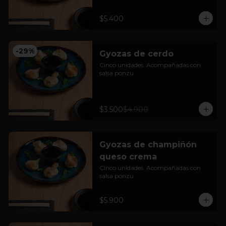
$5.400
-
29
%
Gyozas de cerdo
Cinco unidades. Acompañadas con 
salsa ponzu.
$3.500
$4.900
Gyozas de champiñón
queso crema
Cinco unidades. Acompañadas con 
salsa ponzu.
$5.900