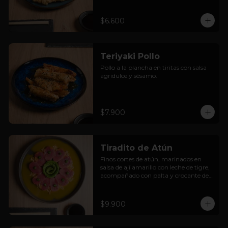
$6.600
Teriyaki Pollo
Pollo a la plancha en tiritas con salsa 
agridulce y sésamo.
$7.900
Tiradito de Atún
Finos cortes de atún, marinados en 
salsa de ají amarillo con leche de tigre, 
acompañado con palta y crocante de 
cancha.
$9.900