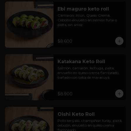
Ebi maguro keto roll
Camarón, Atún, Queso Crema, 
Cebollín envuelto en salmón furai o 
palta, sin arroz
$8.600
Katakana Keto Roll
Salmón, camarón, lechuga, palta, 
envuelto en queso crema flambeado, 
bañado con salsa de maracuyá.
$8.900
Oishi Keto Roll
Pollo teriyaki, champiñón furay, palta, 
cebollín, envuelto en queso crema 
flambeado.