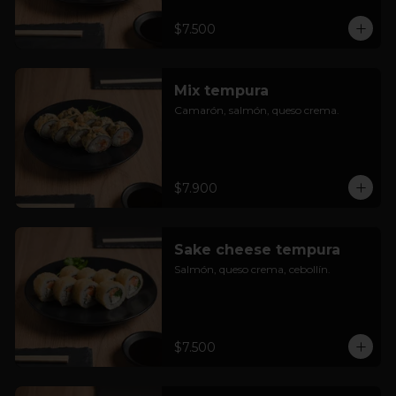
$7.500
Mix tempura
Camarón, salmón, queso crema.
$7.900
Sake cheese tempura
Salmón, queso crema, cebollín.
$7.500