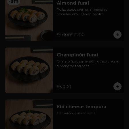
-
31
%
Almond furai
Pollo, queso crema, almendras 
tostadas, envuelto en panko.
$5.000
$7.200
Champiñón furai
Champiñón, pimentón, queso crema, 
almendras tostadas.
$6.000
Ebi cheese tempura
Camarón, queso crema.