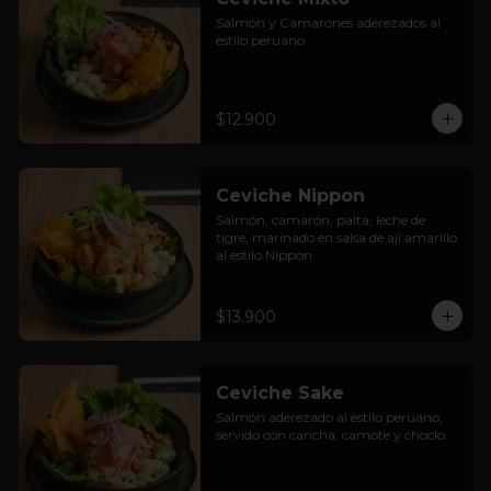
Salmón y Camarones aderezados al 
estilo peruano
$12.900
Ceviche Nippon
Salmón, camarón, palta, leche de 
tigre, marinado en salsa de ají amarillo 
al estilo Nippon.
$13.900
Ceviche Sake
Salmón aderezado al estilo peruano, 
servido con cancha, camote y choclo.