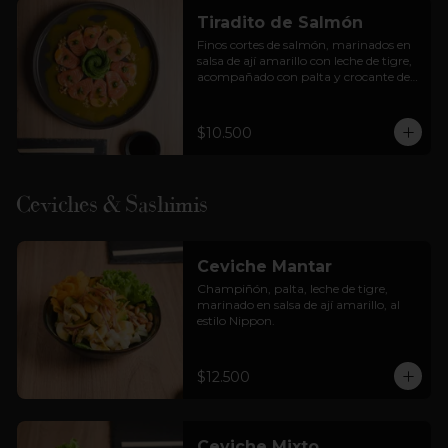
Tiradito de Salmón
Finos cortes de salmón, marinados en 
salsa de ají amarillo con leche de tigre, 
acompañado con palta y crocante de 
cancha.
$10.500
Ceviches & Sashimis
Ceviche Mantar
Champiñón, palta, leche de tigre, 
marinado en salsa de ají amarillo, al 
estilo Nippon.
$12.500
Ceviche Mixto