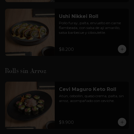
Ushi Nikkei Roll
Pollo furay, palta, envuelto en carne 
flambeada, con salsa de ají amarillo, 
salsa barbecue y ciboulette.
$8.200
Rolls sin Arroz
Cevi Maguro Keto Roll
Atún, cebollín, queso crema, palta, sin 
arroz, acompañado con ceviche.
$9.900