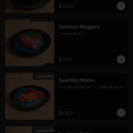
$13.500
Sashimi Maguro
7 cortes de atún
$7.500
Sashimi Mixto
4 Cortes de Salmón, 4 Cortes de Atún
$8.300