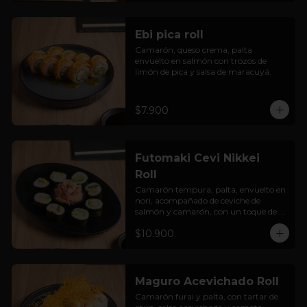
Ebi pica roll
Camarón, queso crema, palta 
envuelto en salmón con trozos de 
limón de pica y salsa de maracuyá.
$7.900
Futomaki Cevi Nikkei
Roll
Camarón tempura, palta, envuelto en 
nori, acompañado de ceviche de 
salmón y camarón, con un toque de 
salsa acevichada.
$10.900
Maguro Acevichado Roll
Camarón furai y palta, con tartar de 