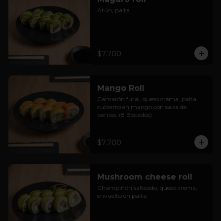
Atún, palta.
$7.700
Mango Roll
Camarón furai, queso crema, palta, 
cubierto en mango con salsa de 
berries. (8 Bocados)
$7.700
Mushroom cheese roll
Champiñón salteado, queso crema, 
envuelto en palta.