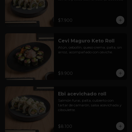
$7.900
Cevi Maguro Keto Roll
Atún, cebollín, queso crema, palta, sin 
arroz, acompañado con ceviche.
$9.900
Ebi acevichado roll
Salmón furai, palta, cubierto con 
tartar de camarón, salsa acevichada y 
ciboulette.
$8.100