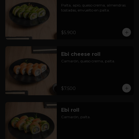
Palta, apio, queso crema, almendras 
tostadas, envuelto en palta.
$5.900
Ebi cheese roll
Camarón, queso crema, palta.
$7.500
Ebi roll
Camarón, palta.