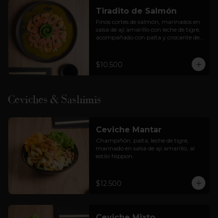
Tiradito de Salmón
Finos cortes de salmón, marinados en 
salsa de ají amarillo con leche de tigre, 
acompañado con palta y crocante de 
cancha.
$10.500
Ceviches & Sashimis
Ceviche Mantar
Champiñón, palta, leche de tigre, 
marinado en salsa de ají amarillo, al 
estilo Nippon.
$12.500
Ceviche Mixto