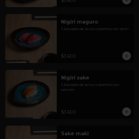
$3.600
Nigiri maguro
2 bocados de arroz cubiertos con atún
$3.600
Nigiri sake
2 bocados de arroz cubiertos con 
salmón.
$3.600
Sake maki