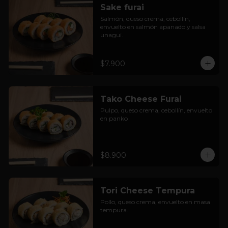
Sake furai
Salmón, queso crema, cebollín, 
envuelto en salmón apanado y salsa 
unagui.
$7.900
Tako Cheese Furai
Pulpo, queso crema, cebollín, envuelto 
en panko
$8.900
Tori Cheese Tempura
Pollo, queso crema, envuelto en masa 
tempura.