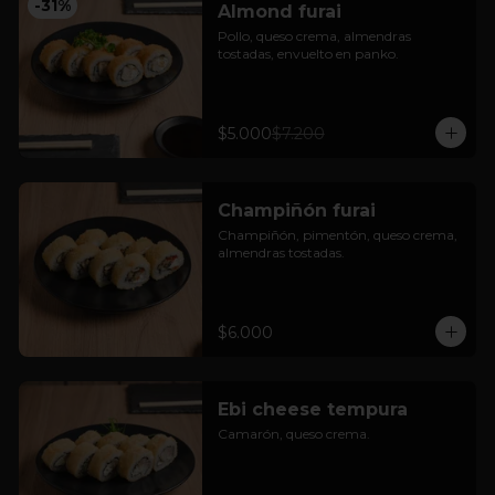
-
31
%
Almond furai
Pollo, queso crema, almendras 
tostadas, envuelto en panko.
$5.000
$7.200
Champiñón furai
Champiñón, pimentón, queso crema, 
almendras tostadas.
$6.000
Ebi cheese tempura
Camarón, queso crema.