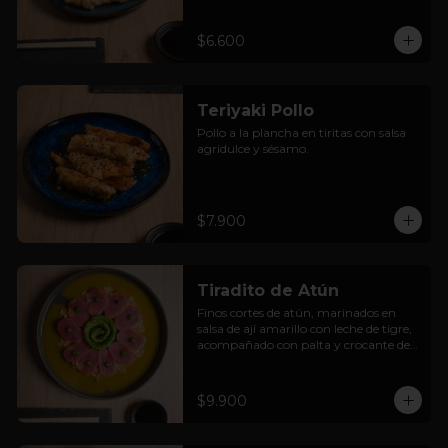
$6.600
Teriyaki Pollo
Pollo a la plancha en tiritas con salsa 
agridulce y sésamo.
$7.900
Tiradito de Atún
Finos cortes de atún, marinados en 
salsa de ají amarillo con leche de tigre, 
acompañado con palta y crocante de 
cancha.
$9.900