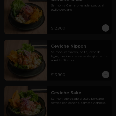
Salmón y Camarones aderezados al 
estilo peruano
$12.900
Ceviche Nippon
Salmón, camarón, palta, leche de 
tigre, marinado en salsa de ají amarillo 
al estilo Nippon.
$13.900
Ceviche Sake
Salmón aderezado al estilo peruano, 
servido con cancha, camote y choclo.