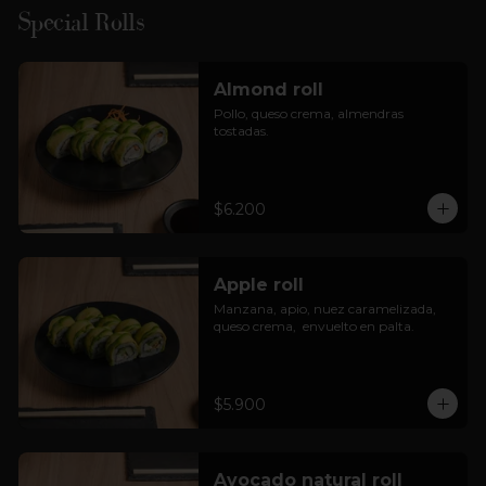
Special Rolls
Almond roll
Pollo, queso crema, almendras 
tostadas.
$6.200
Apple roll
Manzana, apio, nuez caramelizada, 
queso crema,  envuelto en palta.
$5.900
Avocado natural roll