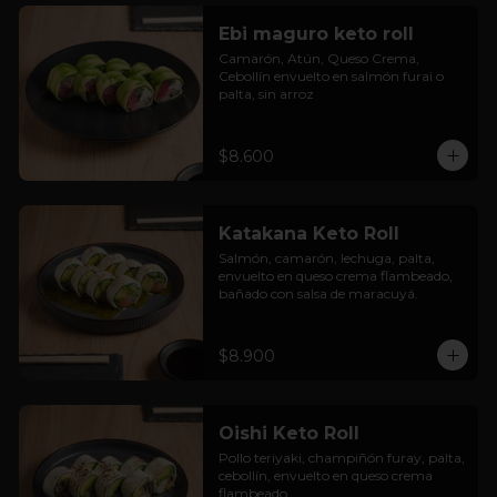
Ebi maguro keto roll
Camarón, Atún, Queso Crema, 
Cebollín envuelto en salmón furai o 
palta, sin arroz
$8.600
Katakana Keto Roll
Salmón, camarón, lechuga, palta, 
envuelto en queso crema flambeado, 
bañado con salsa de maracuyá.
$8.900
Oishi Keto Roll
Pollo teriyaki, champiñón furay, palta, 
cebollín, envuelto en queso crema 
flambeado.