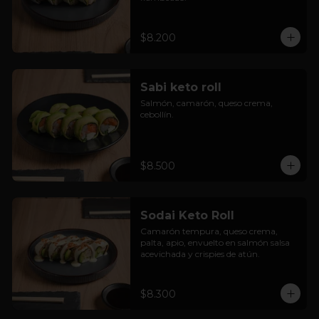
$8.200
Sabi keto roll
Salmón, camarón, queso crema, 
cebollín.
$8.500
Sodai Keto Roll
Camarón tempura, queso crema, 
palta, apio, envuelto en salmón salsa 
acevichada y crispies de atún.
$8.300