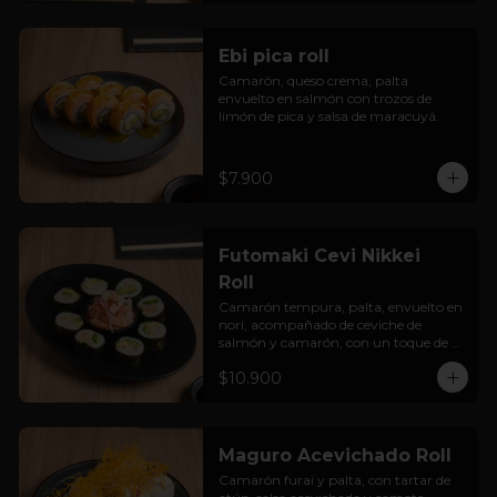
Ebi pica roll
Camarón, queso crema, palta 
envuelto en salmón con trozos de 
limón de pica y salsa de maracuyá.
$7.900
Futomaki Cevi Nikkei
Roll
Camarón tempura, palta, envuelto en 
nori, acompañado de ceviche de 
salmón y camarón, con un toque de 
salsa acevichada.
$10.900
Maguro Acevichado Roll
Camarón furai y palta, con tartar de 