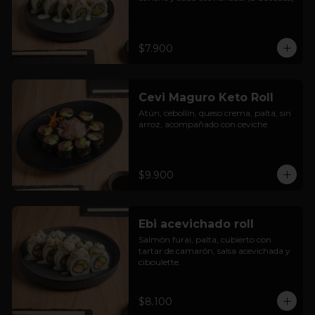
$7.900
Cevi Maguro Keto Roll
Atún, cebollín, queso crema, palta, sin 
arroz, acompañado con ceviche.
$9.900
Ebi acevichado roll
Salmón furai, palta, cubierto con 
tartar de camarón, salsa acevichada y 
ciboulette.
$8.100