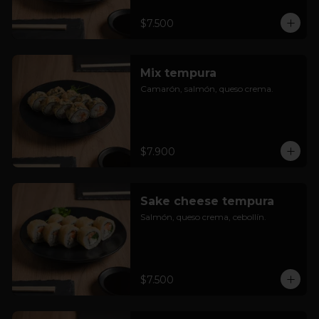
$7.500
Mix tempura
Camarón, salmón, queso crema.
$7.900
Sake cheese tempura
Salmón, queso crema, cebollín.
$7.500