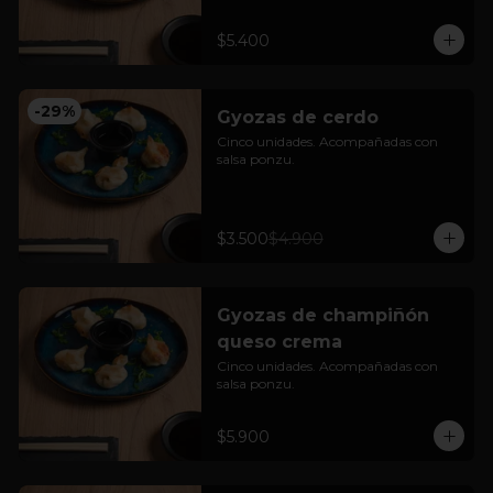
$5.400
-
29
%
Gyozas de cerdo
Cinco unidades. Acompañadas con 
salsa ponzu.
$3.500
$4.900
Gyozas de champiñón
queso crema
Cinco unidades. Acompañadas con 
salsa ponzu.
$5.900