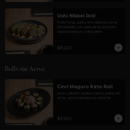
Ushi Nikkei Roll
Pollo furay, palta, envuelto en carne 
flambeada, con salsa de ají amarillo, 
salsa barbecue y ciboulette.
$8.200
Rolls sin Arroz
Cevi Maguro Keto Roll
Atún, cebollín, queso crema, palta, sin 
arroz, acompañado con ceviche.
$9.900