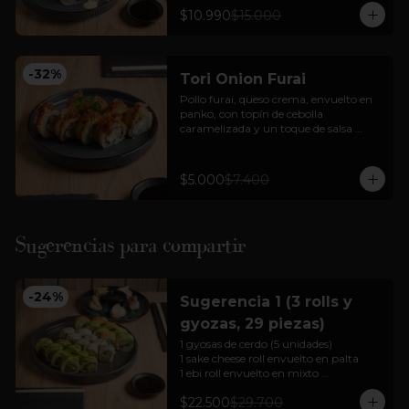
+ bebida en lata + 3 unidades gyozas 
$10.990
$15.000
de cerdo o pollo
-
32
%
Tori Onion Furai
Pollo furai, queso crema, envuelto en 
panko, con topín de cebolla 
caramelizada y un toque de salsa 
teriyaki.
$5.000
$7.400
Sugerencias para compartir
-
24
%
Sugerencia 1 (3 rolls y
gyozas, 29 piezas)
1 gyosas de cerdo (5 unidades)

1 sake cheese roll envuelto en palta

1 ebi roll envuelto en mixto 

1 california tori envuelto en sésamo 

$22.500
$29.700