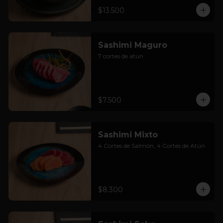
$13.500
Sashimi Maguro
7 cortes de atún
$7.500
Sashimi Mixto
4 Cortes de Salmón, 4 Cortes de Atún
$8.300