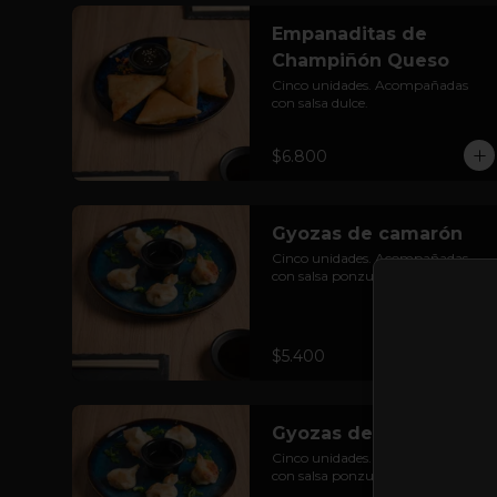
Empanaditas de
Champiñón Queso
Cinco unidades. Acompañadas 
con salsa dulce.
$6.800
Gyozas de camarón
Cinco unidades. Acompañadas 
con salsa ponzu.
$5.400
Gyozas de pollo
Cinco unidades. Acompañadas 
con salsa ponzu.