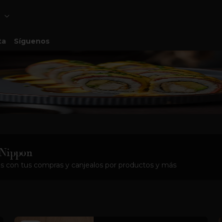
ta
Síguenos
 Nippon
s con tus compras y canjealos por productos y más