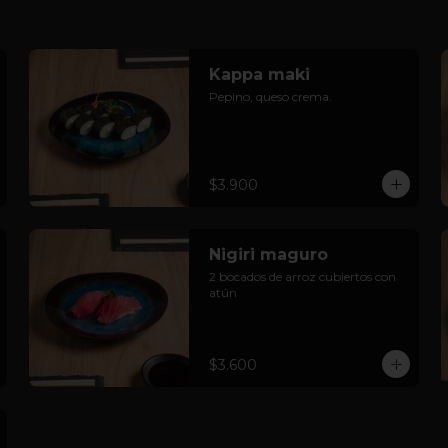
Kappa maki
Pepino, queso crema.
$3.900
Nigiri maguro
2 bocados de arroz cubiertos con 
atún
$3.600