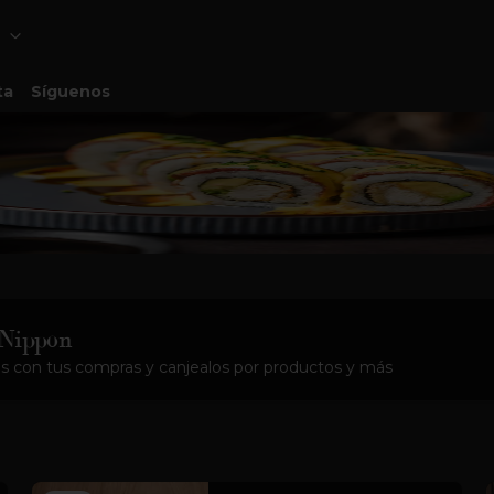
ta
Síguenos
 Nippon
s con tus compras y canjealos por productos y más