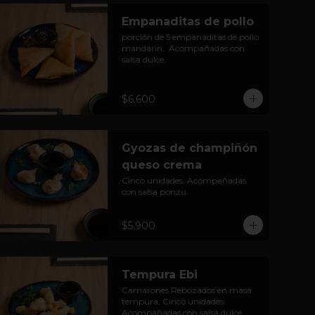
Empanaditas de pollo
porción de 5 empanaditas de pollo 
mandarin.  Acompañadas con 
salsa dulce.
$6.600
Gyozas de champiñón
queso crema
Cinco unidades. Acompañadas 
con salsa ponzu.
$5.900
Tempura Ebi
Camarones Rebozados en masa 
tempura. Cinco unidades. 
Acompañadas con salsa dulce.