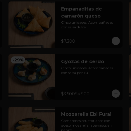
Empanaditas de
camarón queso
Cinco unidades. Acompañadas 
con salsa dulce.
$7.300
-
29
%
Gyozas de cerdo
Cinco unidades. Acompañadas 
con salsa ponzu.
$3.500
$4.900
Mozzarella Ebi Furai
Camarones ecuatorianos con 
queso mozarella, apanados en 
panko.
