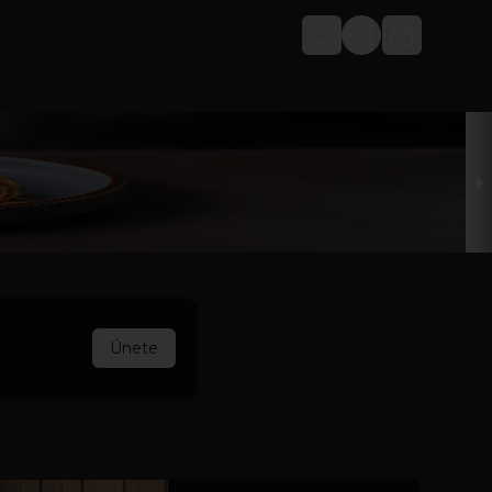
Login
Únete