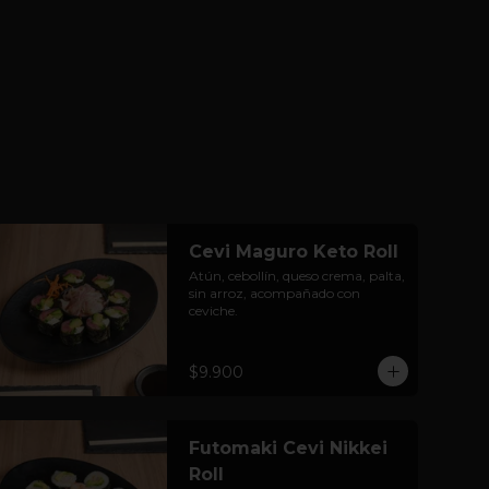
Cevi Maguro Keto Roll
Atún, cebollín, queso crema, palta, 
sin arroz, acompañado con 
ceviche.
$9.900
Futomaki Cevi Nikkei
Roll