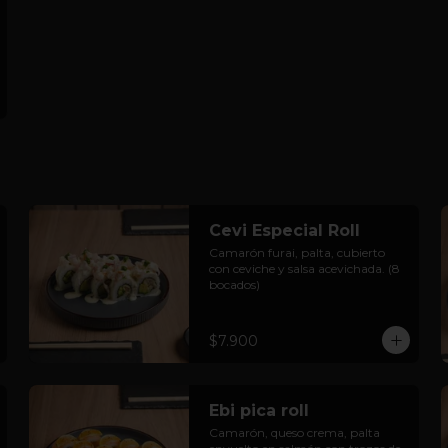
Cevi Especial Roll
Camarón furai, palta, cubierto 
con ceviche y salsa acevichada. (8 
bocados)
$7.900
Ebi pica roll
Camarón, queso crema, palta 