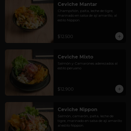
Ceviche Mantar
Champiñón, palta, leche de tigre, 
marinado en salsa de ají amarillo, al 
estilo Nippon.
$12.500
Ceviche Mixto
Salmón y Camarones aderezados al 
estilo peruano
$12.900
Ceviche Nippon
Salmón, camarón, palta, leche de 
tigre, marinado en salsa de ají amarillo 
al estilo Nippon.