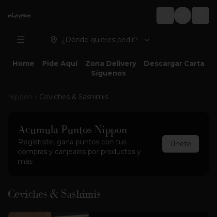
Login
¿Dónde quieres pedir?
Home
Pide Aquí
Zona Delivery
Descargar Carta
Síguenos
Nippon
Ceviches & Sashimis
Acumula
Puntos Nippon
Regístrate, gana puntos con tus
Únete
compras y canjealos por productos y
más
Ceviches & Sashimis