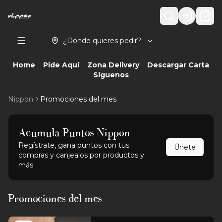
Login
¿Dónde quieres pedir?
Home
Pide Aquí
Zona Delivery
Descargar Carta
Síguenos
Nippon
Promociones del mes
Acumula
Puntos Nippon
Regístrate, gana puntos con tus
Únete
compras y canjealos por productos y
más
Promociones del mes