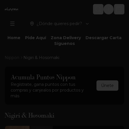
Login
¿Dónde quieres pedir?
Home
Pide Aquí
Zona Delivery
Descargar Carta
Síguenos
Nippon
Nigiri & Hosomaki
Acumula
Puntos Nippon
Regístrate, gana puntos con tus
Únete
compras y canjealos por productos y
más
Nigiri & Hosomaki