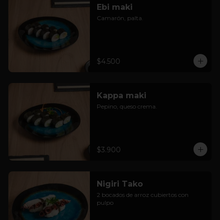
Ebi maki
Camarón, palta.
$4.500
Kappa maki
Pepino, queso crema.
$3.900
Nigiri Tako
2 bocados de arroz cubiertos con 
pulpo