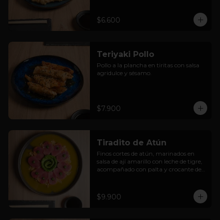
$6.600
Teriyaki Pollo
Pollo a la plancha en tiritas con salsa 
agridulce y sésamo.
$7.900
Tiradito de Atún
Finos cortes de atún, marinados en 
salsa de ají amarillo con leche de tigre, 
acompañado con palta y crocante de 
cancha.
$9.900