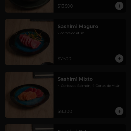
$13.500
Sashimi Maguro
7 cortes de atún
$7.500
Sashimi Mixto
4 Cortes de Salmón, 4 Cortes de Atún
$8.300