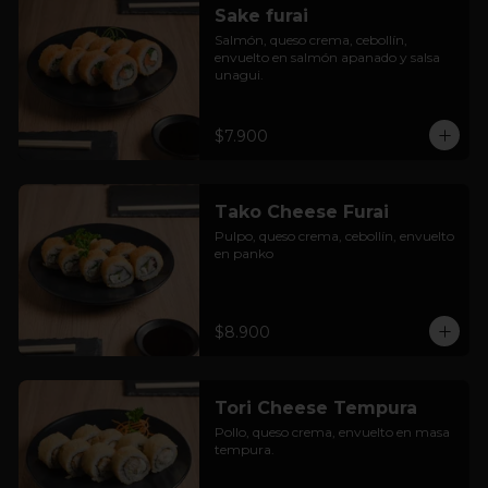
Sake furai
Salmón, queso crema, cebollín, 
envuelto en salmón apanado y salsa 
unagui.
$7.900
Tako Cheese Furai
Pulpo, queso crema, cebollín, envuelto 
en panko
$8.900
Tori Cheese Tempura
Pollo, queso crema, envuelto en masa 
tempura.