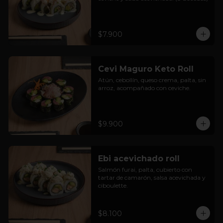
$7.900
Cevi Maguro Keto Roll
Atún, cebollín, queso crema, palta, sin 
arroz, acompañado con ceviche.
$9.900
Ebi acevichado roll
Salmón furai, palta, cubierto con 
tartar de camarón, salsa acevichada y 
ciboulette.
$8.100