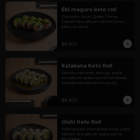
Ebi maguro keto roll
Camarón, Atún, Queso Crema, 
Cebollín envuelto en salmón furai o 
palta, sin arroz
$8.600
Katakana Keto Roll
Salmón, camarón, lechuga, palta, 
envuelto en queso crema flambeado, 
bañado con salsa de maracuyá.
$8.900
Oishi Keto Roll
Pollo teriyaki, champiñón furay, palta, 
cebollín, envuelto en queso crema 
flambeado.