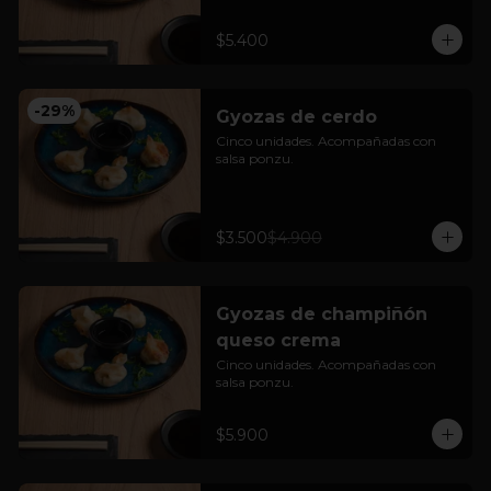
$5.400
-
29
%
Gyozas de cerdo
Cinco unidades. Acompañadas con 
salsa ponzu.
$3.500
$4.900
Gyozas de champiñón
queso crema
Cinco unidades. Acompañadas con 
salsa ponzu.
$5.900