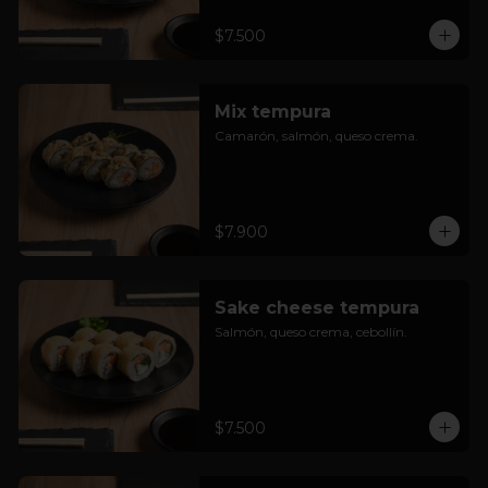
$7.500
Mix tempura
Camarón, salmón, queso crema.
$7.900
Sake cheese tempura
Salmón, queso crema, cebollín.
$7.500