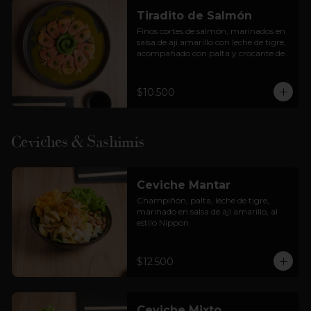
Tiradito de Salmón
Finos cortes de salmón, marinados en 
salsa de ají amarillo con leche de tigre, 
acompañado con palta y crocante de 
cancha.
$10.500
Ceviches & Sashimis
Ceviche Mantar
Champiñón, palta, leche de tigre, 
marinado en salsa de ají amarillo, al 
estilo Nippon.
$12.500
Ceviche Mixto