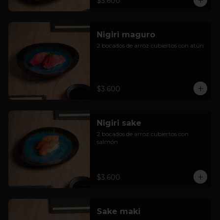
$3.600
Nigiri maguro
2 bocados de arroz cubiertos con atún
$3.600
Nigiri sake
2 bocados de arroz cubiertos con 
salmón.
$3.600
Sake maki