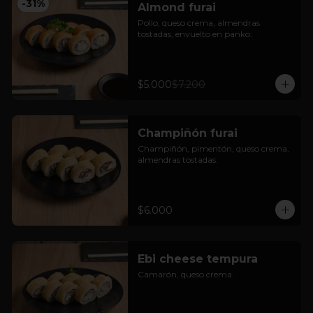
-
31
%
Almond furai
Pollo, queso crema, almendras 
tostadas, envuelto en panko.
$5.000
$7.200
Champiñón furai
Champiñón, pimentón, queso crema, 
almendras tostadas.
$6.000
Ebi cheese tempura
Camarón, queso crema.