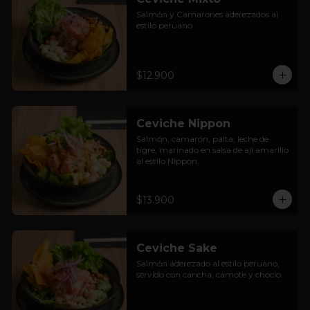
Salmón y Camarones aderezados al 
estilo peruano
$12.900
Ceviche Nippon
Salmón, camarón, palta, leche de 
tigre, marinado en salsa de ají amarillo 
al estilo Nippon.
$13.900
Ceviche Sake
Salmón aderezado al estilo peruano, 
servido con cancha, camote y choclo.