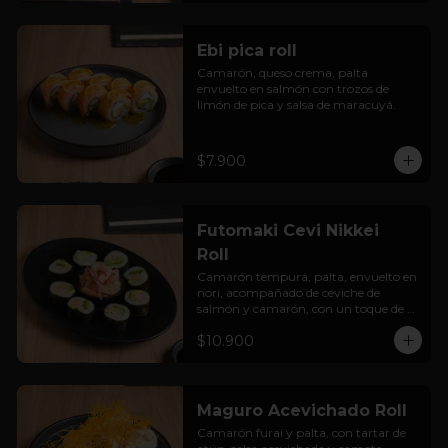
Ebi pica roll
Camarón, queso crema, palta 
envuelto en salmón con trozos de 
limón de pica y salsa de maracuyá.
$7.900
Futomaki Cevi Nikkei
Roll
Camarón tempura, palta, envuelto en 
nori, acompañado de ceviche de 
salmón y camarón, con un toque de 
salsa acevichada.
$10.900
Maguro Acevichado Roll
Camarón furai y palta, con tartar de 