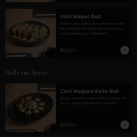
Ushi Nikkei Roll
Pollo furay, palta, envuelto en carne 
flambeada, con salsa de ají amarillo, 
salsa barbecue y ciboulette.
$8.200
Rolls sin Arroz
Cevi Maguro Keto Roll
Atún, cebollín, queso crema, palta, sin 
arroz, acompañado con ceviche.
$9.900