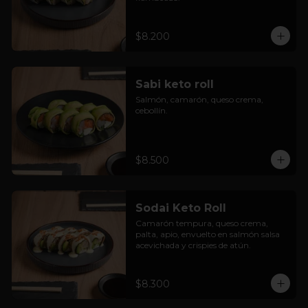
$8.200
Sabi keto roll
Salmón, camarón, queso crema, 
cebollín.
$8.500
Sodai Keto Roll
Camarón tempura, queso crema, 
palta, apio, envuelto en salmón salsa 
acevichada y crispies de atún.
$8.300