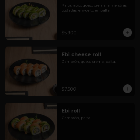
Palta, apio, queso crema, almendras 
tostadas, envuelto en palta.
$5.900
Ebi cheese roll
Camarón, queso crema, palta.
$7.500
Ebi roll
Camarón, palta.