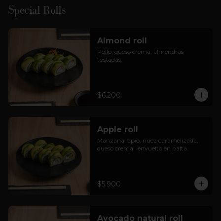
Special Rolls
Almond roll
Pollo, queso crema, almendras 
tostadas.
$6.200
Apple roll
Manzana, apio, nuez caramelizada, 
queso crema,  envuelto en palta.
$5.900
Avocado natural roll