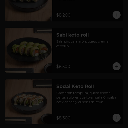
$8.200
Sabi keto roll
Salmón, camarón, queso crema, 
cebollín.
$8.500
Sodai Keto Roll
Camarón tempura, queso crema, 
palta, apio, envuelto en salmón salsa 
acevichada y crispies de atún.
$8.300