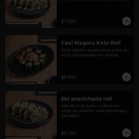
$7.900
Cevi Maguro Keto Roll
Atún, cebollín, queso crema, palta, sin 
arroz, acompañado con ceviche.
$9.900
Ebi acevichado roll
Salmón furai, palta, cubierto con 
tartar de camarón, salsa acevichada y 
ciboulette.
$8.100