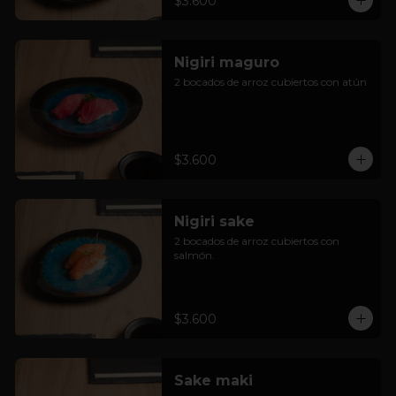
$3.600
Nigiri maguro
2 bocados de arroz cubiertos con atún
$3.600
Nigiri sake
2 bocados de arroz cubiertos con 
salmón.
$3.600
Sake maki