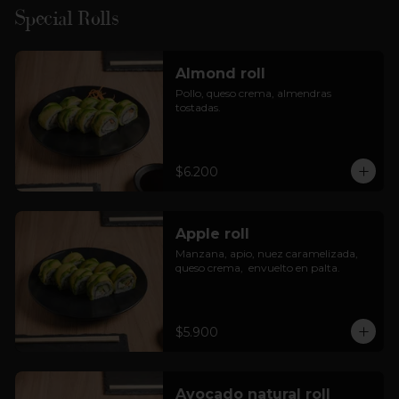
Special Rolls
Almond roll
Pollo, queso crema, almendras 
tostadas.
$6.200
Apple roll
Manzana, apio, nuez caramelizada, 
queso crema,  envuelto en palta.
$5.900
Avocado natural roll