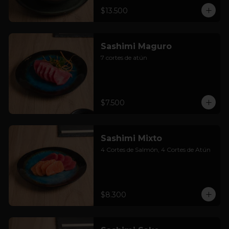
$13.500
Sashimi Maguro
7 cortes de atún
$7.500
Sashimi Mixto
4 Cortes de Salmón, 4 Cortes de Atún
$8.300