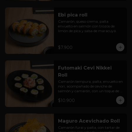
Ebi pica roll
Camarón, queso crema, palta 
envuelto en salmón con trozos de 
limón de pica y salsa de maracuyá.
$7.900
Futomaki Cevi Nikkei
Roll
Camarón tempura, palta, envuelto en 
nori, acompañado de ceviche de 
salmón y camarón, con un toque de 
salsa acevichada.
$10.900
Maguro Acevichado Roll
Camarón furai y palta, con tartar de 