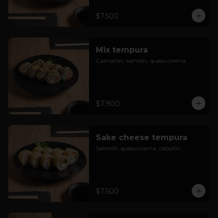
$7.500
Mix tempura
Camarón, salmón, queso crema.
$7.900
Sake cheese tempura
Salmón, queso crema, cebollín.
$7.500