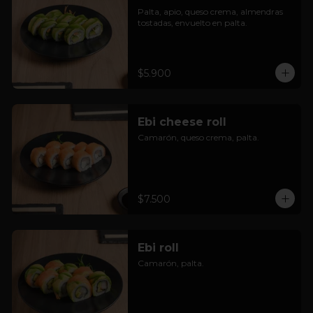
Palta, apio, queso crema, almendras 
tostadas, envuelto en palta.
$5.900
Ebi cheese roll
Camarón, queso crema, palta.
$7.500
Ebi roll
Camarón, palta.