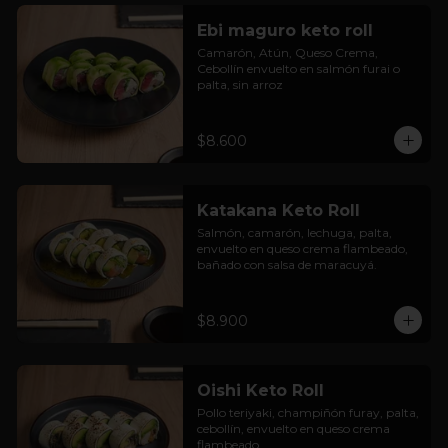
Ebi maguro keto roll
Camarón, Atún, Queso Crema, 
Cebollín envuelto en salmón furai o 
palta, sin arroz
$8.600
Katakana Keto Roll
Salmón, camarón, lechuga, palta, 
envuelto en queso crema flambeado, 
bañado con salsa de maracuyá.
$8.900
Oishi Keto Roll
Pollo teriyaki, champiñón furay, palta, 
cebollín, envuelto en queso crema 
flambeado.