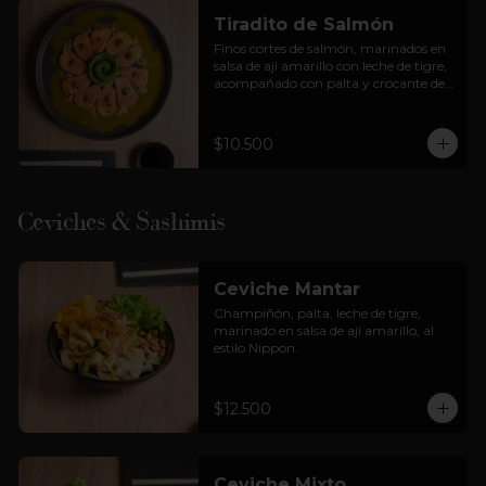
Tiradito de Salmón
Finos cortes de salmón, marinados en 
salsa de ají amarillo con leche de tigre, 
acompañado con palta y crocante de 
cancha.
$10.500
Ceviches & Sashimis
Ceviche Mantar
Champiñón, palta, leche de tigre, 
marinado en salsa de ají amarillo, al 
estilo Nippon.
$12.500
Ceviche Mixto