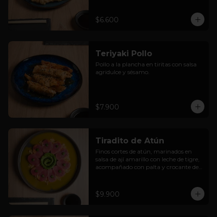
$6.600
Teriyaki Pollo
Pollo a la plancha en tiritas con salsa 
agridulce y sésamo.
$7.900
Tiradito de Atún
Finos cortes de atún, marinados en 
salsa de ají amarillo con leche de tigre, 
acompañado con palta y crocante de 
cancha.
$9.900