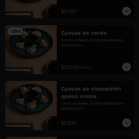
$5.400
-
29
%
Gyozas de cerdo
Cinco unidades. Acompañadas con 
salsa ponzu.
$3.500
$4.900
Gyozas de champiñón
queso crema
Cinco unidades. Acompañadas con 
salsa ponzu.
$5.900