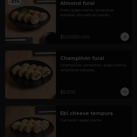
-
31
%
Almond furai
Pollo, queso crema, almendras 
tostadas, envuelto en panko.
$5.000
$7.200
Champiñón furai
Champiñón, pimentón, queso crema, 
almendras tostadas.
$6.000
Ebi cheese tempura
Camarón, queso crema.