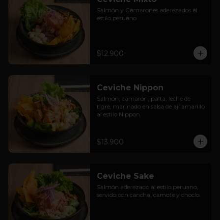
Salmón y Camarones aderezados al 
estilo peruano
$12.900
Ceviche Nippon
Salmón, camarón, palta, leche de 
tigre, marinado en salsa de ají amarillo 
al estilo Nippon.
$13.900
Ceviche Sake
Salmón aderezado al estilo peruano, 
servido con cancha, camote y choclo.