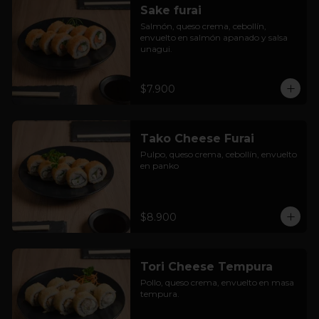
Sake furai
Salmón, queso crema, cebollín, 
envuelto en salmón apanado y salsa 
unagui.
$7.900
Tako Cheese Furai
Pulpo, queso crema, cebollín, envuelto 
en panko
$8.900
Tori Cheese Tempura
Pollo, queso crema, envuelto en masa 
tempura.