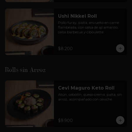
Ushi Nikkei Roll
Pollo furay, palta, envuelto en carne 
flambeada, con salsa de ají amarillo, 
salsa barbecue y ciboulette.
$8.200
Rolls sin Arroz
Cevi Maguro Keto Roll
Atún, cebollín, queso crema, palta, sin 
arroz, acompañado con ceviche.
$9.900