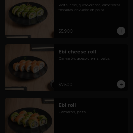
Palta, apio, queso crema, almendras 
tostadas, envuelto en palta.
$5.900
Ebi cheese roll
Camarón, queso crema, palta.
$7.500
Ebi roll
Camarón, palta.