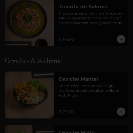
Tiradito de Salmón
Finos cortes de salmón, marinados en 
salsa de ají amarillo con leche de tigre, 
acompañado con palta y crocante de 
cancha.
$10.500
Ceviches & Sashimis
Ceviche Mantar
Champiñón, palta, leche de tigre, 
marinado en salsa de ají amarillo, al 
estilo Nippon.
$12.500
Ceviche Mixto