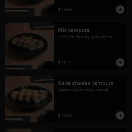
$7.500
Mix tempura
Camarón, salmón, queso crema.
$7.900
Sake cheese tempura
Salmón, queso crema, cebollín.
$7.500