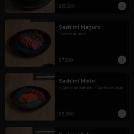
$13.500
Sashimi Maguro
7 cortes de atún
$7.500
Sashimi Mixto
4 Cortes de Salmón, 4 Cortes de Atún
$8.300