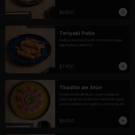
$6.600
Teriyaki Pollo
Pollo a la plancha en tiritas con salsa 
agridulce y sésamo.
$7.900
Tiradito de Atún
Finos cortes de atún, marinados en 
salsa de ají amarillo con leche de tigre, 
acompañado con palta y crocante de 
cancha.
$9.900