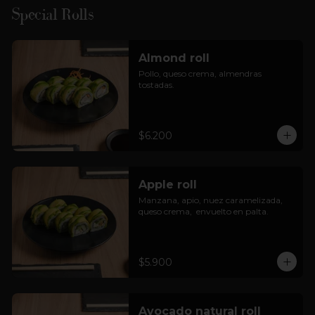
Special Rolls
Almond roll
Pollo, queso crema, almendras 
tostadas.
$6.200
Apple roll
Manzana, apio, nuez caramelizada, 
queso crema,  envuelto en palta.
$5.900
Avocado natural roll