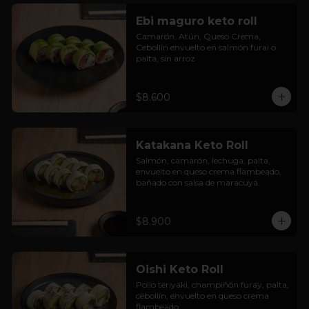
Ebi maguro keto roll
Camarón, Atún, Queso Crema, 
Cebollín envuelto en salmón furai o 
palta, sin arroz
$8.600
Katakana Keto Roll
Salmón, camarón, lechuga, palta, 
envuelto en queso crema flambeado, 
bañado con salsa de maracuyá.
$8.900
Oishi Keto Roll
Pollo teriyaki, champiñón furay, palta, 
cebollín, envuelto en queso crema 
flambeado.