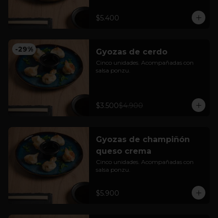
$5.400
-
29
%
Gyozas de cerdo
Cinco unidades. Acompañadas con 
salsa ponzu.
$3.500
$4.900
Gyozas de champiñón
queso crema
Cinco unidades. Acompañadas con 
salsa ponzu.
$5.900