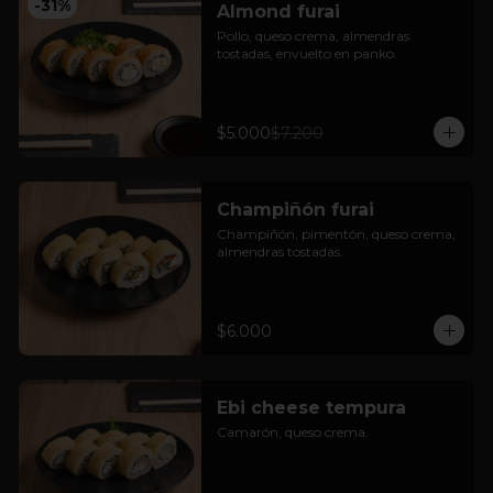
-
31
%
Almond furai
Pollo, queso crema, almendras 
tostadas, envuelto en panko.
$5.000
$7.200
Champiñón furai
Champiñón, pimentón, queso crema, 
almendras tostadas.
$6.000
Ebi cheese tempura
Camarón, queso crema.