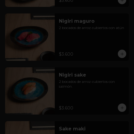
$3.600
Nigiri maguro
2 bocados de arroz cubiertos con atún
$3.600
Nigiri sake
2 bocados de arroz cubiertos con 
salmón.
$3.600
Sake maki