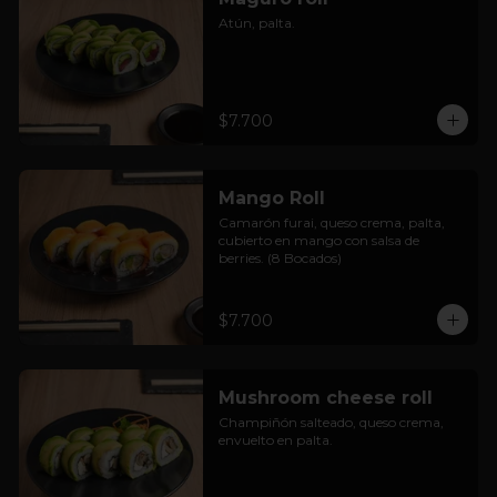
Atún, palta.
$7.700
Mango Roll
Camarón furai, queso crema, palta, 
cubierto en mango con salsa de 
berries. (8 Bocados)
$7.700
Mushroom cheese roll
Champiñón salteado, queso crema, 
envuelto en palta.