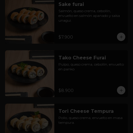
Sake furai
Salmón, queso crema, cebollín, 
envuelto en salmón apanado y salsa 
unagui.
$7.900
Tako Cheese Furai
Pulpo, queso crema, cebollín, envuelto 
en panko
$8.900
Tori Cheese Tempura
Pollo, queso crema, envuelto en masa 
tempura.