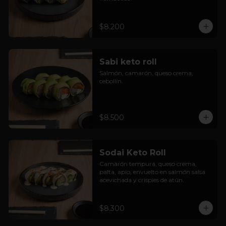
$8.200
Sabi keto roll
Salmón, camarón, queso crema, 
cebollín.
$8.500
Sodai Keto Roll
Camarón tempura, queso crema, 
palta, apio, envuelto en salmón salsa 
acevichada y crispies de atún.
$8.300