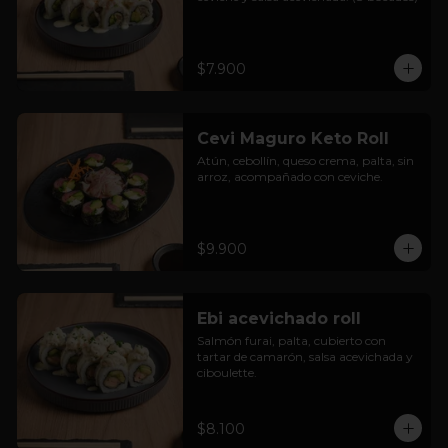
$7.900
Cevi Maguro Keto Roll
Atún, cebollín, queso crema, palta, sin 
arroz, acompañado con ceviche.
$9.900
Ebi acevichado roll
Salmón furai, palta, cubierto con 
tartar de camarón, salsa acevichada y 
ciboulette.
$8.100