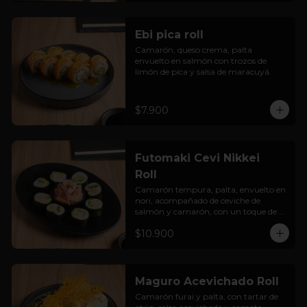
Ebi pica roll
Camarón, queso crema, palta 
envuelto en salmón con trozos de 
limón de pica y salsa de maracuyá.
$7.900
Futomaki Cevi Nikkei
Roll
Camarón tempura, palta, envuelto en 
nori, acompañado de ceviche de 
salmón y camarón, con un toque de 
salsa acevichada.
$10.900
Maguro Acevichado Roll
Camarón furai y palta, con tartar de 