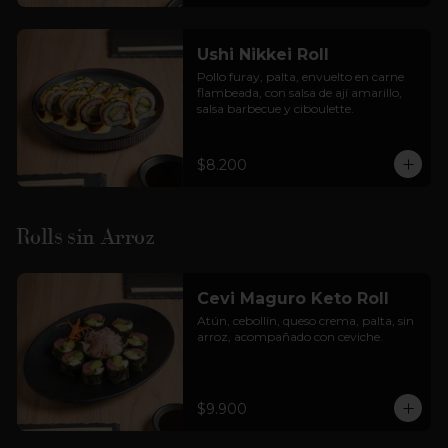
Ushi Nikkei Roll
Pollo furay, palta, envuelto en carne 
flambeada, con salsa de ají amarillo, 
salsa barbecue y ciboulette.
$8.200
Rolls sin Arroz
Cevi Maguro Keto Roll
Atún, cebollín, queso crema, palta, sin 
arroz, acompañado con ceviche.
$9.900