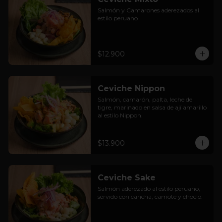
Salmón y Camarones aderezados al 
estilo peruano
$12.900
Ceviche Nippon
Salmón, camarón, palta, leche de 
tigre, marinado en salsa de ají amarillo 
al estilo Nippon.
$13.900
Ceviche Sake
Salmón aderezado al estilo peruano, 
servido con cancha, camote y choclo.